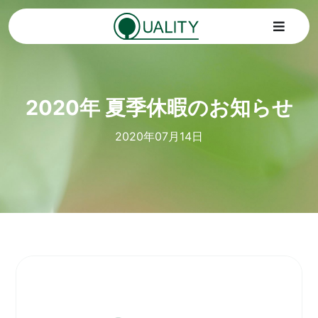
Skip
to
Toggle
content
Navigat
Home
2020年 夏季休暇のお知らせ
トピックス
2020年07月14日
サービス
会社情報
SDGs
お問い合わせ