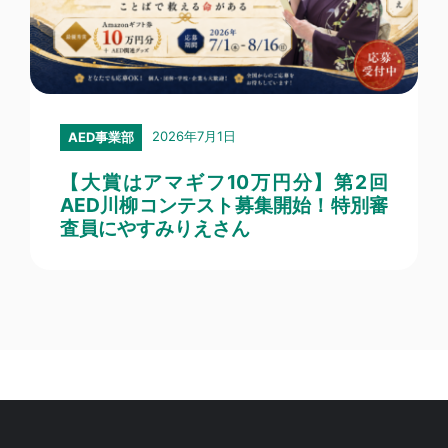
2026年7月1日
AED事業部
【大賞はアマギフ10万円分】第2回
AED川柳コンテスト募集開始！特別審
査員にやすみりえさん