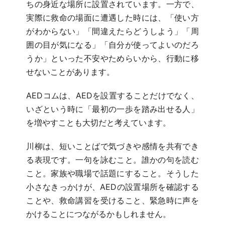
ちの身近な場所に設置されています。一方で、
実際に救命の場面に遭遇した時には、「使い方
がわからない」「間違えたらどうしよう」「周
囲の目が気になる」「自分が使ってよいのだろ
うか」といった不安やためらいから、行動に移
せないことがあります。
AEDコムは、AEDを設置することだけでなく、
いざという時に「最初の一歩を踏み出せる人」
を増やすことも大切だと考えています。
川柳は、短いことばで気づきや感情を共有でき
る表現です。一句を詠むこと。誰かの句を読む
こと。家族や職場で話題にすること。そうした
小さなきっかけが、AEDの設置場所を確認する
ことや、救命講習を受けること、緊急時に声を
かけることにつながるかもしれません。