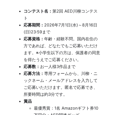
コンテスト名：
第2回 AED川柳コンテス
ト
応募期間：
2026年7月1日(水)～8月16日
(日)23:59まで
応募資格：
年齢・経験不問。国内在住の
方であれば、どなたでもご応募いただけ
ます。※小学生以下の方は、保護者の同意
を得たうえでご応募ください。
応募数：
お一人様3作品まで
応募方法：
専用フォームから、川柳・ニ
ックネーム・メールアドレスを入力して
ご応募いただけます。匿名で応募でき、
所要時間は約3分です。
賞品
最優秀賞：1名 Amazonギフト券10
万円分＋AED関連グッズ