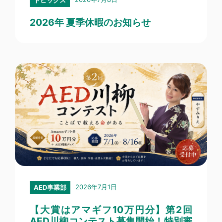
2026年 夏季休暇のお知らせ
2026年7月1日
AED事業部
【大賞はアマギフ10万円分】第2回
AED川柳コンテスト募集開始！特別審