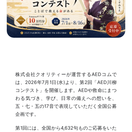
採用情報
株式会社クオリティーが運営するAEDコムで
は、2026年7月1日(水)より、第2回「AED川柳
コンテスト」を開催します。AEDや救命にまつ
わる気づき、学び、日常の備えへの想いを、
五・七・五の17音で表現していただく全国公募
企画です。
第1回には、全国から4,632句ものご応募をいた