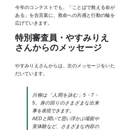
今年のコンテストでも、「ことばで救える命が
ある」を合言葉に、救命への共感と行動の輪を
広げていきます。
特別審査員・やすみりえ
さんからのメッセージ
やすみりえさんからは、次のメッセージをいた
だいています。
川柳は「人間を詠む」5・7・
5。身の回りのさまざまな出来
事を表現できます。
AEDと聞いて思い浮かぶ場面や
実体験など、さまざまな内容の