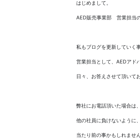
はじめまして。
AED販売事業部 営業担当
私もブログを更新していく
営業担当として、AEDアド
日々、お答えさせて頂いて
弊社にお電話頂いた場合は
他の社員に負けないように
当たり前の事かもしれませ