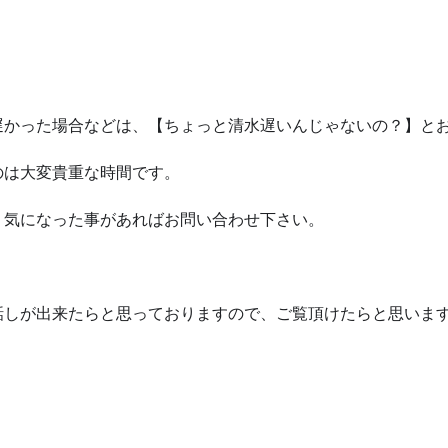
）
遅かった場合などは、【ちょっと清水遅いんじゃないの？】と
のは大変貴重な時間です。
、気になった事があればお問い合わせ下さい。
話しが出来たらと思っておりますので、ご覧頂けたらと思いま