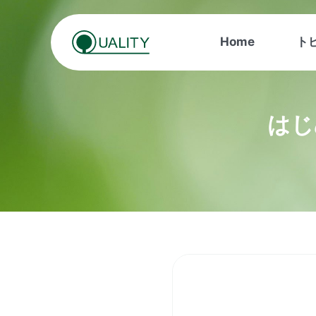
Skip
to
Home
ト
content
はじ