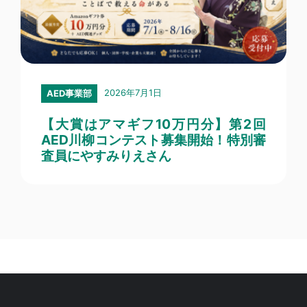
2026年7月1日
AED事業部
【大賞はアマギフ10万円分】第2回
AED川柳コンテスト募集開始！特別審
査員にやすみりえさん