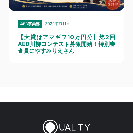
2026年7月1日
AED事業部
【大賞はアマギフ10万円分】第2回
AED川柳コンテスト募集開始！特別審
査員にやすみりえさん